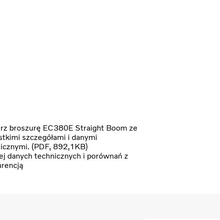
rz broszurę EC380E Straight Boom ze
tkimi szczegółami i danymi
icznymi. (PDF, 892,1KB)
j danych technicznych i porównań z
rencją