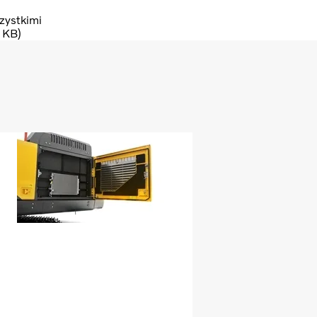
zystkimi
1KB)