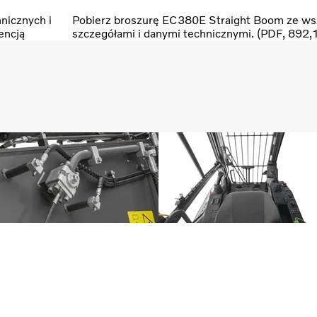
nicznych i
Pobierz broszurę EC380E Straight Boom ze ws
encją
szczegółami i danymi technicznymi. (PDF, 892,