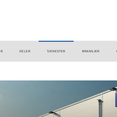
ER
DELER
TJENESTER
BRANSJER