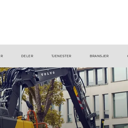
ER
DELER
TJENESTER
BRANSJER