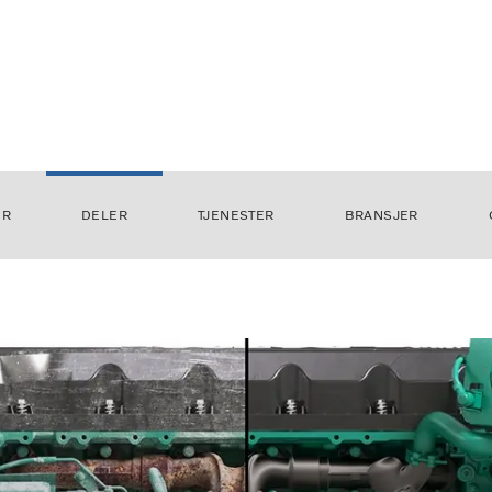
ER
DELER
TJENESTER
BRANSJER