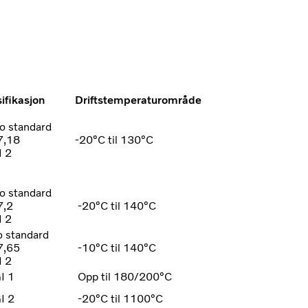
ifikasjon
Driftstemperaturområde
o standard
7,18
-20°C til 130°C
 2
o standard
7,2
-20°C til 140°C
 2
o standard
7,65
-10°C til 140°C
I 2
I 1
Opp til 180/200°C
I 2
-20°C til 1100°C