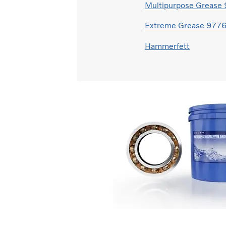
Multipurpose Greas
Extreme Grease 977
Hammerfett