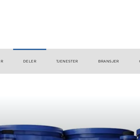
ER
DELER
TJENESTER
BRANSJER