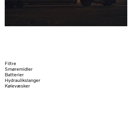
Filtre
Smøremidler
Batterier
Hydraulikslanger
Kølevæsker