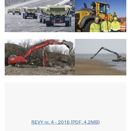
REVY nr. 4 - 2016 (PDF, 4,2MB)