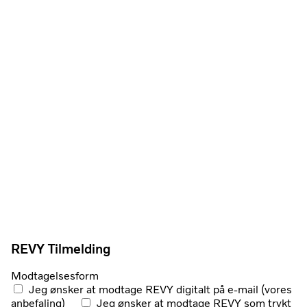
REVY Tilmelding
Modtagelsesform
Jeg ønsker at modtage REVY digitalt på e-mail (vores
anbefaling)
Jeg ønsker at modtage REVY som trykt