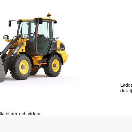
Ladda
detal
lla bilder och videor