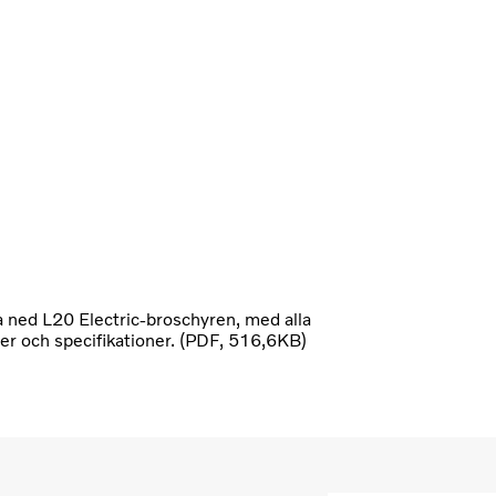
 ned L20 Electric-broschyren, med alla
jer och specifikationer. (PDF, 516,6KB)