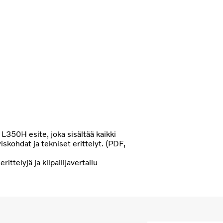
 L350H esite, joka sisältää kaikki
yiskohdat ja tekniset erittelyt. (PDF,
)
erittelyjä ja kilpailijavertailu