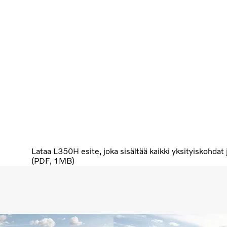
Lataa L350H esite, joka sisältää kaikki yksityiskohdat j
(PDF, 1MB)