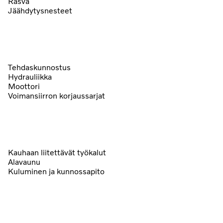
Rasva
Jäähdytysnesteet
Tehdaskunnostus
Hydrauliikka
Moottori
Voimansiirron korjaussarjat
Kauhaan liitettävät työkalut
Alavaunu
Kuluminen ja kunnossapito