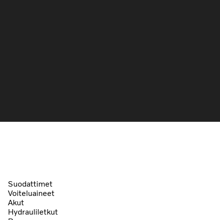
Suodattimet
Voiteluaineet
Akut
Hydrauliletkut