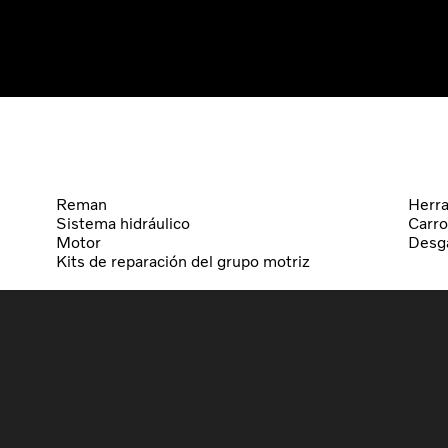
Reman
Herra
Sistema hidráulico
Carro
Motor
Desg
Kits de reparación del grupo motriz