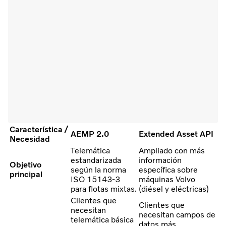
Característica /
AEMP 2.0
Extended Asset API
Necesidad
Telemática
Ampliado con más
estandarizada
información
Objetivo
según la norma
específica sobre
principal
ISO 15143-3
máquinas Volvo
para flotas mixtas.
(diésel y eléctricas)
Clientes que
Clientes que
necesitan
necesitan campos de
telemática básica
datos más