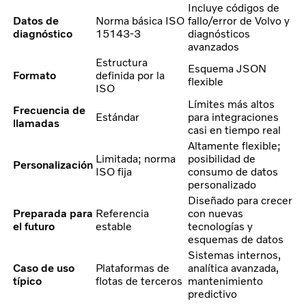
Incluye códigos de
Datos de
Norma básica ISO
fallo/error de Volvo y
diagnóstico
15143-3
diagnósticos
avanzados
Estructura
Esquema JSON
Formato
definida por la
flexible
ISO
Límites más altos
Frecuencia de
Estándar
para integraciones
llamadas
casi en tiempo real
Altamente flexible;
Limitada; norma
posibilidad de
Personalización
ISO fija
consumo de datos
personalizado
Diseñado para crecer
Preparada para
Referencia
con nuevas
el futuro
estable
tecnologías y
esquemas de datos
Sistemas internos,
Caso de uso
Plataformas de
analítica avanzada,
típico
flotas de terceros
mantenimiento
predictivo