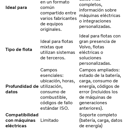
en un formato
completos,
Ideal para
común
información sobre
compartido entre
máquinas eléctricas
varios fabricantes
o integraciones
de equipos
personalizadas.
originales.
Ideal para flotas con
Ideal para flotas
gran presencia de
mixtas que
Volvo, flotas
Tipo de flota
utilizan sistemas
eléctricas o
de terceros.
soluciones
personalizadas.
Campos
Campos ampliados:
esenciales:
estado de la batería,
ubicación, horas,
carga, consumo de
Profundidad de
utilización,
energía, códigos de
datos
consumo de
error (incluidos los
combustible,
de máquinas de
códigos de fallo
generaciones
estándar ISO.
anteriores).
Compatibilidad
Soporte completo
con máquinas
Limitado
(batería, carga, datos
eléctricas
de energía)