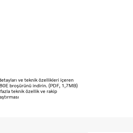
etayları ve teknik özellikleri içeren
E broşürünü indirin. (PDF, 1,7MB)
fazla teknik özellik ve rakip
laştırması