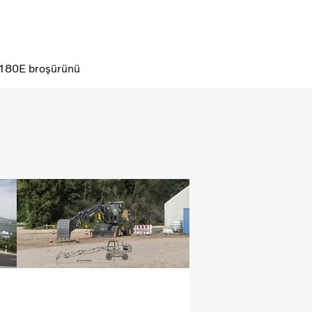
EW180E broşürünü