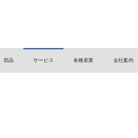
部品
サービス
各種産業
会社案内