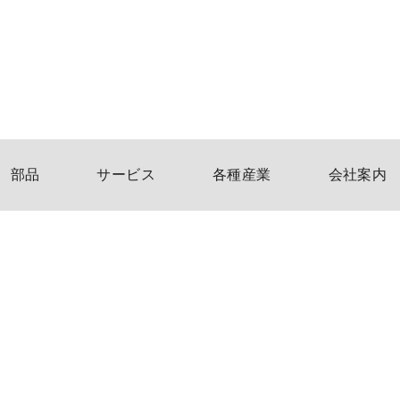
部品
サービス
各種産業
会社案内