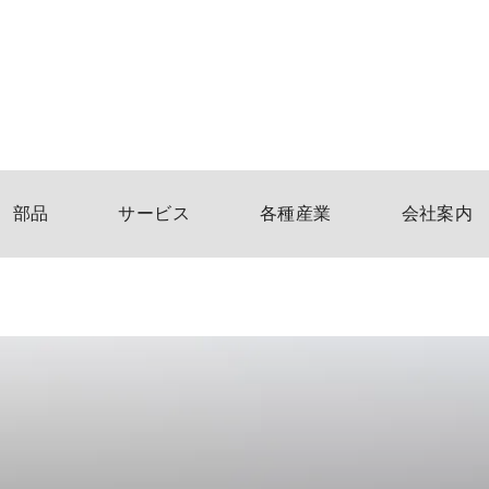
部品
サービス
各種産業
会社案内