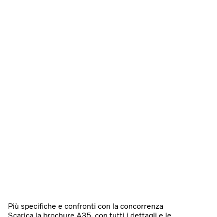
Più specifiche e confronti con la concorrenza
Scarica la brochure A35, con tutti i dettagli e le