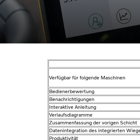
Verfügbar für folgende Maschinen
Bedienerbewertung
Benachrichtigungen
Interaktive Anleitung
Verlaufsdiagramme
Zusammenfassung der vorigen Schicht
Datenintegration des integrierten Wie
Produktivität