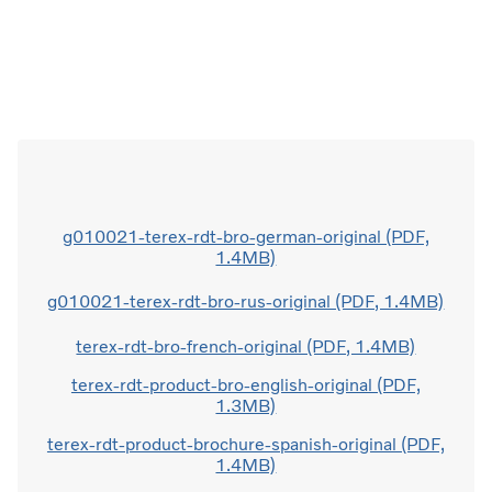
g010021-terex-rdt-bro-german-original (PDF,
1.4MB)
g010021-terex-rdt-bro-rus-original (PDF, 1.4MB)
terex-rdt-bro-french-original (PDF, 1.4MB)
terex-rdt-product-bro-english-original (PDF,
1.3MB)
terex-rdt-product-brochure-spanish-original (PDF,
1.4MB)