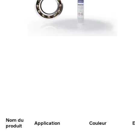
Nom du
Application
Couleur
E
produit