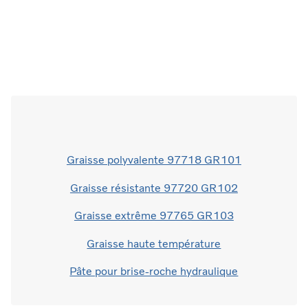
Graisse polyvalente 97718 GR101
Graisse résistante 97720 GR102
Graisse extrême 97765 GR103
Graisse haute température
Pâte pour brise-roche hydraulique