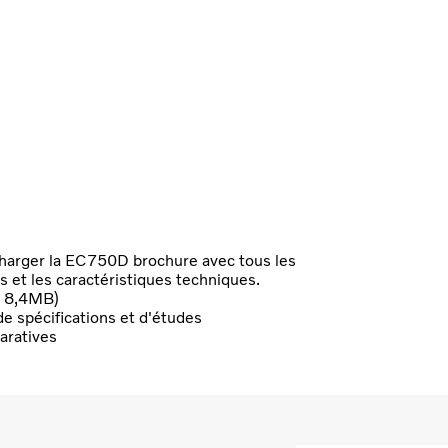
harger la EC750D brochure avec tous les
ls et les caractéristiques techniques.
, 8,4MB)
de spécifications et d'études
aratives