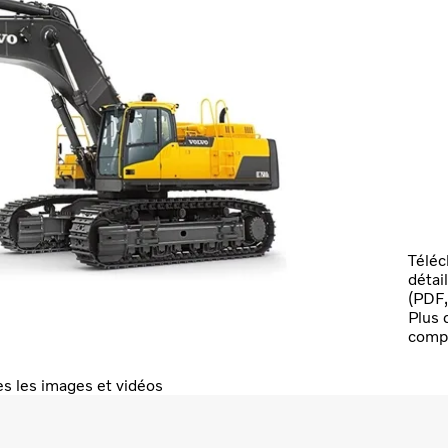
Téléc
détai
(PDF
Plus 
comp
es les images et vidéos