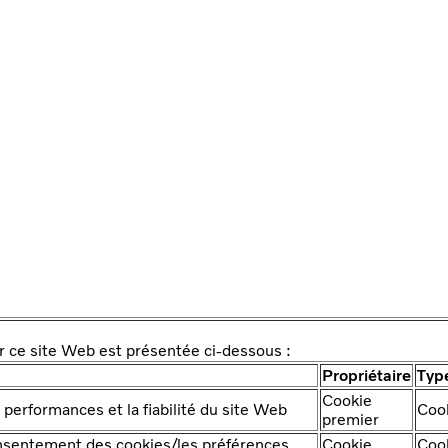
ur ce site Web est présentée ci-dessous :
Propriétaire
Typ
Cookie
 performances et la fiabilité du site Web
Coo
premier
onsentement des cookies/les préférences
Cookie
Coo