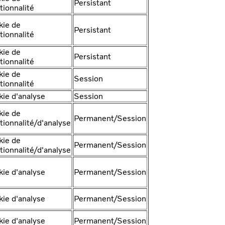
Persistant
tionnalité
kie de
Persistant
tionnalité
kie de
Persistant
tionnalité
kie de
Session
tionnalité
ie d'analyse
Session
kie de
Permanent/Session
tionnalité/d'analyse
kie de
Permanent/Session
tionnalité/d'analyse
ie d'analyse
Permanent/Session
ie d'analyse
Permanent/Session
ie d'analyse
Permanent/Session