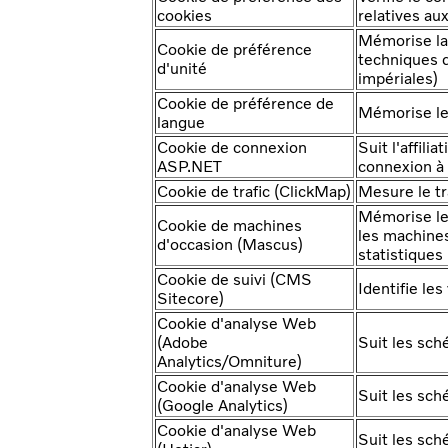
cookies
relatives au
Mémorise la 
Cookie de préférence
techniques d
d'unité
impériales)
Cookie de préférence de
Mémorise le
langue
Cookie de connexion
Suit l'affili
ASP.NET
connexion à
Cookie de trafic (ClickMap)
Mesure le tr
Mémorise les
Cookie de machines
les machine
d'occasion (Mascus)
statistiques
Cookie de suivi (CMS
Identifie les
Sitecore)
Cookie d'analyse Web
(Adobe
Suit les sch
Analytics/Omniture)
Cookie d'analyse Web
Suit les sch
(Google Analytics)
Cookie d'analyse Web
Suit les sch