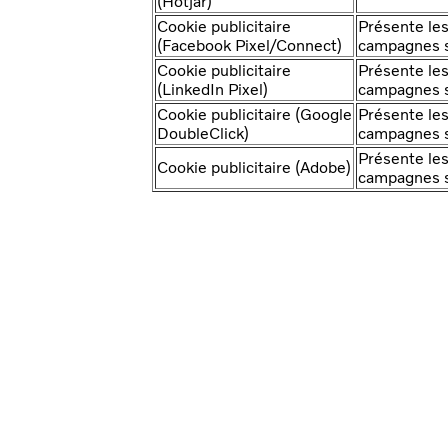
(Hotjar)
Cookie publicitaire
Présente les
(Facebook Pixel/Connect)
campagnes s
Cookie publicitaire
Présente les
(LinkedIn Pixel)
campagnes s
Cookie publicitaire (Google
Présente les
DoubleClick)
campagnes s
Présente les
Cookie publicitaire (Adobe)
campagnes s