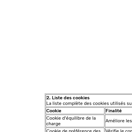
2. Liste des cookies
La liste complète des cookies utilisés s
Cookie
Finalité
Cookie d'équilibre de la
Améliore les
charge
Cookie de préférence des
Vérifie le c