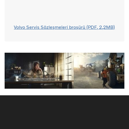
Volvo Servis Sözleşmeleri broşürü (PDF, 2,2MB)