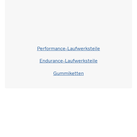
Performance-Laufwerksteile
Endurance-Laufwerksteile
Gummiketten