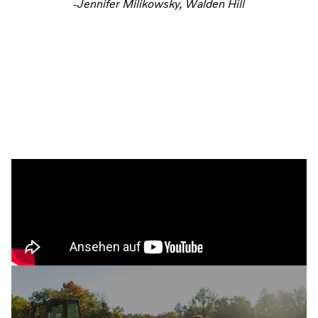
-Jennifer Milikowsky, Walden Hill