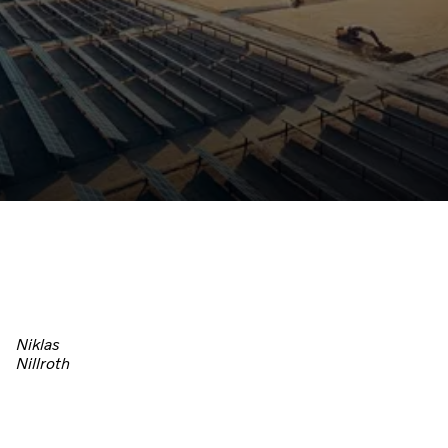
Niklas
Nillroth